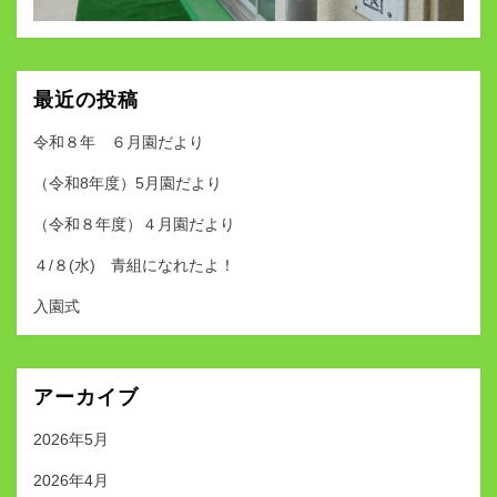
最近の投稿
令和８年 ６月園だより
（令和8年度）5月園だより
（令和８年度）４月園だより
４/８(水) 青組になれたよ！
入園式
アーカイブ
2026年5月
2026年4月