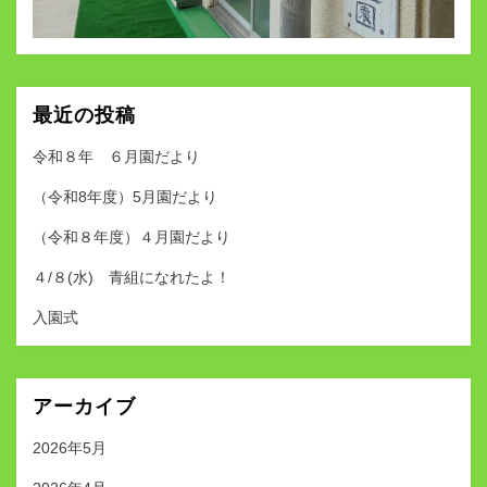
最近の投稿
令和８年 ６月園だより
（令和8年度）5月園だより
（令和８年度）４月園だより
４/８(水) 青組になれたよ！
入園式
アーカイブ
2026年5月